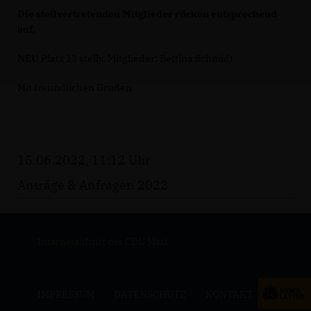
Die stellvertretenden Mitglieder rücken entsprechend
auf.
NEU
Platz 12 stellv. Mitglieder: Bettina Schmidt
Mit freundlichen Grüßen
15.06.2022, 11:12 Uhr
Anträge & Anfragen 2022
Internetauftritt des CDU Marl
IMPRESSUM
DATENSCHUTZ
KONTAKT