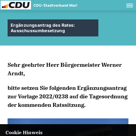
CDU-Stadtverband Marl
Ergänzungsantrag des Rates:
Ausschussumbesetzung
Sehr geehrter Herr Bürgermeister Werner
Arndt,
bitte setzen Sie folgenden Ergänzungsantrag
zur Vorlage 2022/0238 auf die Tagesordnung
der kommenden Ratssitzung.
Cookie Hinweis