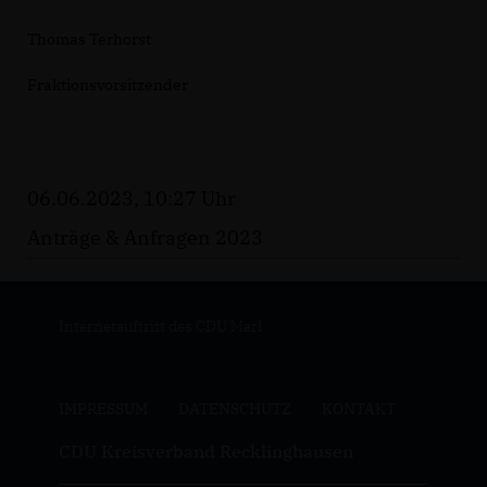
Thomas Terhorst
Fraktionsvorsitzender
06.06.2023, 10:27 Uhr
Anträge & Anfragen 2023
Internetauftritt des CDU Marl
IMPRESSUM
DATENSCHUTZ
KONTAKT
CDU Kreisverband Recklinghausen