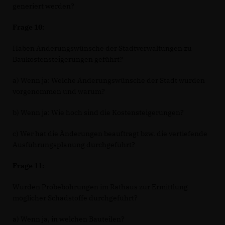
generiert werden?
Frage 10:
Haben Änderungswünsche der Stadtverwaltungen zu
Baukostensteigerungen geführt?
a) Wenn ja: Welche Änderungswünsche der Stadt wurden
vorgenommen und warum?
b) Wenn ja: Wie hoch sind die Kostensteigerungen?
c) Wer hat die Änderungen beauftragt bzw. die vertiefende
Ausführungsplanung durchgeführt?
Frage 11:
Wurden Probebohrungen im Rathaus zur Ermittlung
möglicher Schadstoffe durchgeführt?
a) Wenn ja, in welchen Bauteilen?