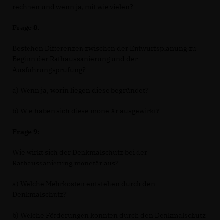
rechnen und wenn ja, mit wie vielen?
Frage 8:
Bestehen Differenzen zwischen der Entwurfsplanung zu
Beginn der Rathaussanierung und der
Ausführungsprüfung?
a) Wenn ja, worin liegen diese begründet?
b) Wie haben sich diese monetär ausgewirkt?
Frage 9:
Wie wirkt sich der Denkmalschutz bei der
Rathaussanierung monetär aus?
a) Welche Mehrkosten entstehen durch den
Denkmalschutz?
b) Welche Förderungen konnten durch den Denkmalschutz