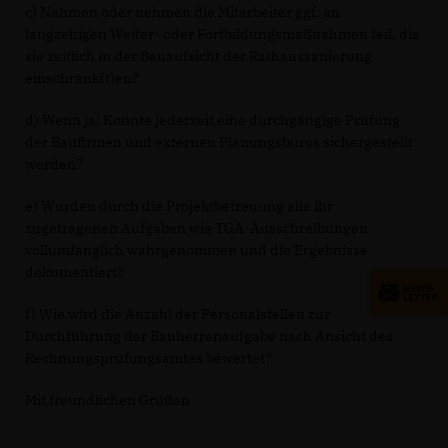
c) Nahmen oder nehmen die Mitarbeiter ggf. an
langzeitigen Weiter- oder Fortbildungsmaßnahmen teil, die
sie zeitlich in der Bauaufsicht der Rathaussanierung
einschränk(t)en?
d) Wenn ja: Konnte jederzeit eine durchgängige Prüfung
der Baufirmen und externen Planungsbüros sichergestellt
werden?
e) Wurden durch die Projektbetreuung alle ihr
zugetragenen Aufgaben wie TGA-Ausschreibungen
vollumfänglich wahrgenommen und die Ergebnisse
dokumentiert?
f) Wie wird die Anzahl der Personalstellen zur
Durchführung der Bauherrenaufgabe nach Ansicht des
Rechnungsprüfungsamtes bewertet?
Mit freundlichen Grüßen