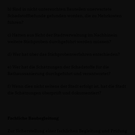
b) Sind in nicht untersuchten Bauteilen unerwartete
Schadstoffbefunde gefunden worden, die zu Mehrkosten
führen?
c) Hätten aus Sicht der Stadtverwaltung im Nachhinein
weitere Stichproben durchgeführt werden müssen?
d) Wer hat über das Stichprobenverfahren entschieden?
e) Wer hat die Schätzungen der Schadstoffe für die
Rathaussanierung durchgeführt und verantwortet?
f) Wenn dies nicht seitens der Stadt erfolgt ist, hat die Stadt
die Schätzungen überprüft und dokumentiert?
Fachliche Baubegleitung
Zur Sicherstellung einer fachlichen Begleitung und Prüfung