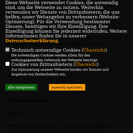
Diese Webseite verwendet Cookies, die notwendig
Wann sollte laut Plan mit der Sanierung begonnen und
sind, um die Webseite zu nutzen. Weiterhin
verwenden wir Dienste von Drittanbietern, die uns
wann sollte diese abgeschlossen sein?
helfen, unser Webangebot zu verbessern (Website-
Optmierung). Für die Verwendung bestimmter
Frage 3:
Dienste, benötigen wir Ihre Einwilligung. Ihre
Einwilligung können Sie jederzeit widerrufen. Weitere
Informationen finden Sie in unserer
Wann wurde tatsächlich mit der Sanierung begonnen und
Datenschutzerklärung
.
wann wird diese voraussichtlich abgeschlossen?
Technisch notwendige Cookies (
Übersicht
)
Die notwendigen Cookies werden allein für den
Frage 4:
ordnungsgemäßen Gebrauch der Webseite benötigt.
Cookies von Drittanbietern (
Übersicht
)
Ist mit weiteren Verzögerungen der Fertigstellung zu
Zur Optimierung unserer Webseite binden wir Dienste und
Angebote von Drittanbietern ein.
rechnen?
Alle akzeptieren
Auswahl speichern
Gestiegene Baukosten
Frage 5:
Werden aktuell rechtliche Auseinandersetzungen mit
Baufirmen, die Mehrkosten berechnen, geführt?