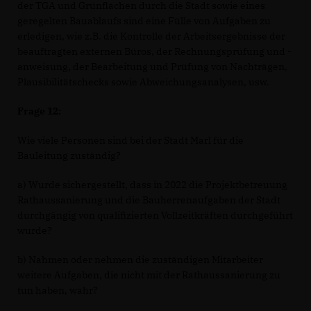
der TGA und Grünflächen durch die Stadt sowie eines
geregelten Bauablaufs sind eine Fülle von Aufgaben zu
erledigen, wie z.B. die Kontrolle der Arbeitsergebnisse der
beauftragten externen Büros, der Rechnungsprüfung und -
anweisung, der Bearbeitung und Prüfung von Nachträgen,
Plausibilitätschecks sowie Abweichungsanalysen, usw.
Frage 12:
Wie viele Personen sind bei der Stadt Marl für die
Bauleitung zuständig?
a) Wurde sichergestellt, dass in 2022 die Projektbetreuung
Rathaussanierung und die Bauherrenaufgaben der Stadt
durchgängig von qualifizierten Vollzeitkräften durchgeführt
wurde?
b) Nahmen oder nehmen die zuständigen Mitarbeiter
weitere Aufgaben, die nicht mit der Rathaussanierung zu
tun haben, wahr?