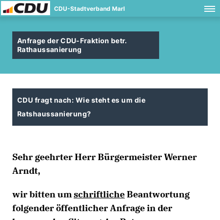
CDU-Stadtverband Marl
Anfrage der CDU-Fraktion betr.
Rathaussanierung
CDU fragt nach: Wie steht es um die
Ratshaussanierung?
Sehr geehrter Herr Bürgermeister Werner
Arndt,
wir bitten um
schriftliche
Beantwortung
folgender öffentlicher Anfrage in der