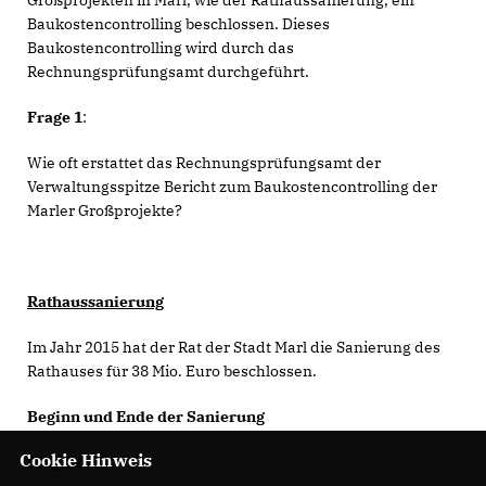
Großprojekten in Marl, wie der Rathaussanierung, ein
Baukostencontrolling beschlossen. Dieses
Baukostencontrolling wird durch das
Rechnungsprüfungsamt durchgeführt.
Frage 1
:
Wie oft erstattet das Rechnungsprüfungsamt der
Verwaltungsspitze Bericht zum Baukostencontrolling der
Marler Großprojekte?
Rathaussanierung
Im Jahr 2015 hat der Rat der Stadt Marl die Sanierung des
Rathauses für 38 Mio. Euro beschlossen.
Beginn und Ende der Sanierung
Cookie Hinweis
Frage 2: