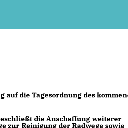
trag auf die Tagesordnung des komme
eschließt die Anschaffung weiterer
ge zur Reinigung der Radwege sowie