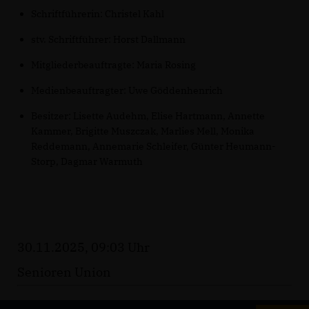
Schriftführerin: Christel Kahl
stv. Schriftführer: Horst Dallmann
Mitgliederbeauftragte: Maria Rosing
Medienbeauftragter: Uwe Göddenhenrich
Besitzer: Lisette Audehm, Elise Hartmann, Annette
Kammer, Brigitte Muszczak, Marlies Mell, Monika
Reddemann, Annemarie Schleifer, Günter Heumann-
Storp, Dagmar Warmuth
30.11.2025, 09:03 Uhr
Senioren Union