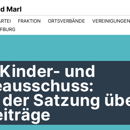
d Marl
ARTEI
FRAKTION
ORTSVERBÄNDE
VEREINIGUNGE
FBURG
 Kinder- und
eausschuss:
der Satzung üb
eiträge