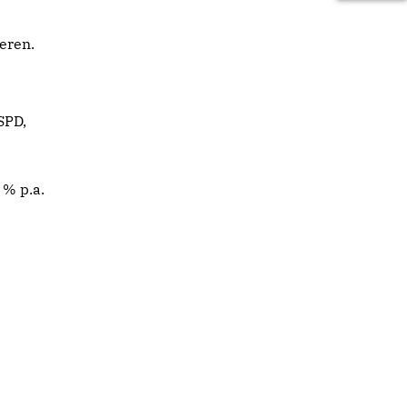
eren.
SPD,
 % p.a.