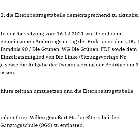
2. die Elternbeitragstabelle dementsprechend zu aktualisi
In der Ratssitzung vom 16.12.2021 wurde mit dem
gemeinsamen Änderungsantrag der Fraktionen der CDU, 
Bündnis 90 / Die Grünen, WG Die Grünen, FDP sowie dem
Einzelratsmitglied von Die Linke (Sitzungsvorlage Nr.
äge sowie die Aufgabe der Dynamisierung der Beiträge um 3
lossen.
chluss zeitnah umzusetzen und die Elternbeitragstabelle
 haben Ihren Willen geäußert Marler Eltern bei den
 Ganztagsschule (OGS) zu entlasten.